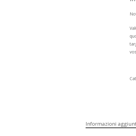
No
Va
quo
tar
vos
Cat
Informazioni aggiunt