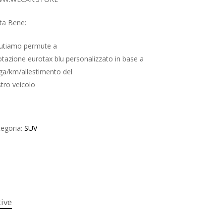
ta Bene:
lutiamo permute a
tazione eurotax blu personalizzato in base a
ga/km/allestimento del
tro veicolo
egoria:
SUV
ive