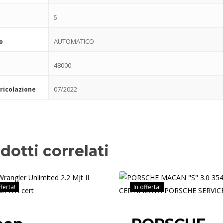
5
AUTOMATICO
o
48000
07/2022
ricolazione
dotti correlati
fferta!
In offerta!