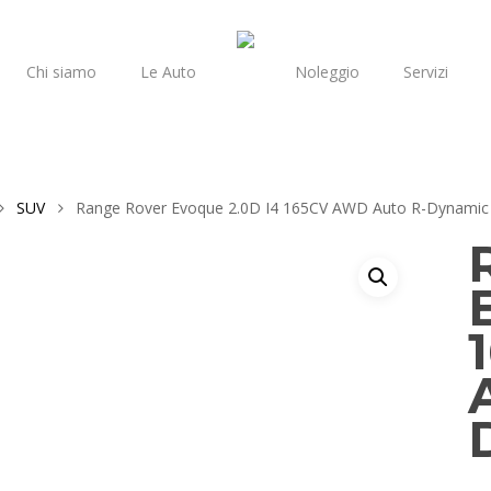
Chi siamo
Le Auto
Noleggio
Servizi
SUV
Range Rover Evoque 2.0D I4 165CV AWD Auto R-Dynamic